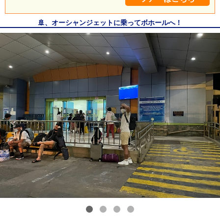
🚢、オーシャンジェットに乗ってボホールへ！
1
2
3
4