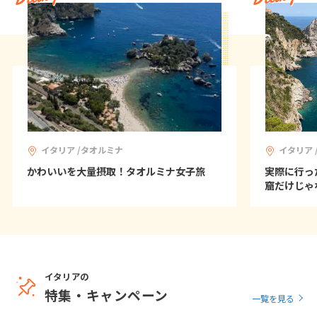
イタリア /タオルミナ
イタリア 
かわいいを大量摂取！タオルミナ女子旅
実際に行っ
窟だけじゃ
イタリアの
特集・キャンペーン
一覧を見る