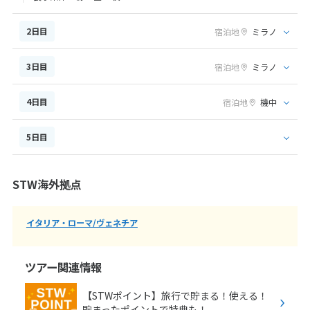
2日目
宿泊地
ミラノ
3日目
宿泊地
ミラノ
4日目
宿泊地
機中
5日目
STW海外拠点
イタリア・ローマ/ヴェネチア
ツアー関連情報
【STWポイント】旅行で貯まる！使える！
貯まったポイントで特典も！