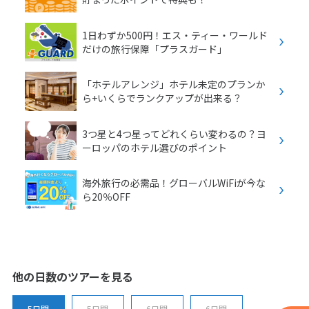
1日わずか500円！エス・ティー・ワールド
だけの旅行保障「プラスガード」
「ホテルアレンジ」ホテル未定のプランか
ら+いくらでランクアップが出来る？
3つ星と4つ星ってどれくらい変わるの？ヨ
ーロッパのホテル選びのポイント
海外旅行の必需品！グローバルWiFiが今な
ら20％OFF
他の日数のツアーを見る
5日間
5日間
6日間
6日間