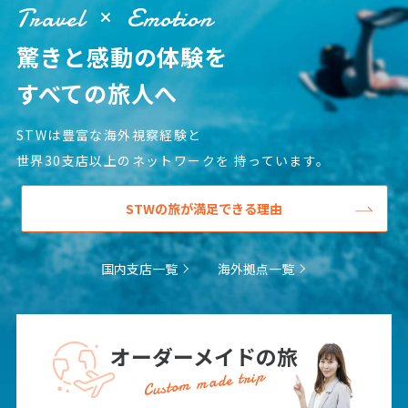
Travel
Emotion
驚きと感動の体験を
すべての旅人へ
STWは豊富な海外視察経験と
世界30支店以上のネットワークを
持っています。
STWの旅が満足できる理由
国内支店一覧
海外拠点一覧
オーダーメイドの旅
Custom made trip