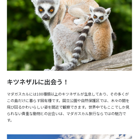
キツネザルに出会う！
マダガスカルには100種類以上のキツネザルが生息しており、その多くが
この島だけに暮らす固有種です。国立公園や自然保護区では、木々の間を
飛び回るかわいらしい姿を間近で観察できます。世界中でもここでしか見
られない貴重な動物との出会いは、マダガスカル旅行ならではの魅力で
す。