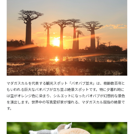
マダガスカルを代表する観光スポット「バオバブ並木」は、樹齢数百年と
もいわれる巨大なバオバブが立ち並ぶ絶景スポットです。特に夕暮れ時に
は空がオレンジ色に染まり、シルエットになったバオバブが幻想的な景色
を演出します。世界中の写真愛好家が憧れる、マダガスカル屈指の絶景で
す。