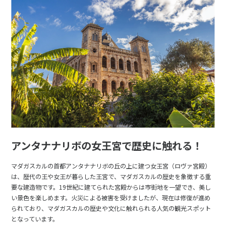
アンタナナリボの女王宮で歴史に触れる！
マダガスカルの首都アンタナナリボの丘の上に建つ女王宮（ロヴァ宮殿）
は、歴代の王や女王が暮らした王宮で、マダガスカルの歴史を象徴する重
要な建造物です。19世紀に建てられた宮殿からは市街地を一望でき、美し
い景色を楽しめます。火災による被害を受けましたが、現在は修復が進め
られており、マダガスカルの歴史や文化に触れられる人気の観光スポット
となっています。