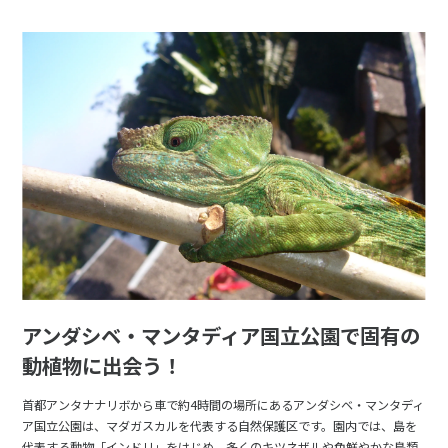
アンダシベ・マンタディア国立公園で固有の
動植物に出会う！
首都アンタナナリボから車で約4時間の場所にあるアンダシベ・マンタディ
ア国立公園は、マダガスカルを代表する自然保護区です。園内では、島を
代表する動物「インドリ」をはじめ、多くのキツネザルや色鮮やかな鳥類