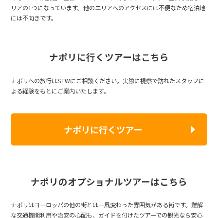
リアの1つになっています。他のエリアへのアクセスには不便なため宿泊地
には不向きです。
ナポリに行くツアーはこちら
ナポリへの旅行はSTWにご相談ください。実際に視察で訪れたスタッフに
よる経験をもとにご案内いたします。
ナポリに行くツアー
ナポリのオプショナルツアーはこちら
ナポリはヨーロッパの他の街とは一風変わった雰囲気がある街です。難解
な交通機関利用や治安の心配も、ガイドを付けたツアーでの観光なら安心