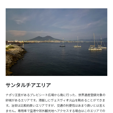
サンタルチアエリア
ナポリ王宮があるプレビシート広場から南に行った、世界遺産登録対象の
卵城があるエリアです。港越しにヴェスヴィオ火山を眺めることができま
す。治安は比較的良いエリアですが、交通の利便性はあまり良いとは言え
ません。専用車で空港や郊外観光地へアクセスする場合はこのエリアでの