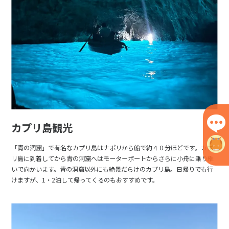
カプリ島観光
「青の洞窟」で有名なカプリ島はナポリから船で約４０分ほどです。カプ
リ島に到着してから青の洞窟へはモーターボートからさらに小舟に乗り継
いで向かいます。青の洞窟以外にも絶景だらけのカプリ島。日帰りでも行
けますが、1・2泊して帰ってくるのもおすすめです。