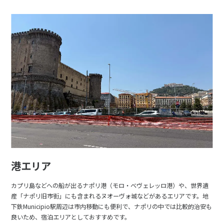
港エリア
カプリ島などへの船が出るナポリ港（モロ・ベヴェレッロ港）や、世界遺
産「ナポリ旧市街」にも含まれるヌオーヴォ城などがあるエリアです。地
下鉄Municipio駅周辺は市内移動にも便利で、ナポリの中では比較的治安も
良いため、宿泊エリアとしておすすめです。