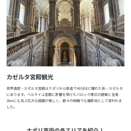
カゼルタ宮殿観光
世界遺産・カゼルタ宮殿はナポリから鉄道で40分ほど離れた街・カゼルタ
にあります。ベルサイユ宮殿に影響を受けたバロック様式の建築と全長
3kmにも及ぶ広大な庭園が美しく、数々の映画でも撮影地として使われま
した。
ナポリ市街の各エリアを紹介！