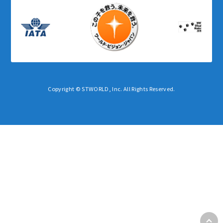
Copyright © STWORLD, Inc. All Rights Reserved.