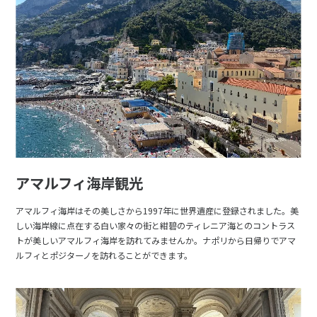
アマルフィ海岸観光
アマルフィ海岸はその美しさから1997年に世界遺産に登録されました。美
しい海岸線に点在する白い家々の街と紺碧のティレニア海とのコントラス
トが美しいアマルフィ海岸を訪れてみませんか。ナポリから日帰りでアマ
ルフィとポジターノを訪れることができます。