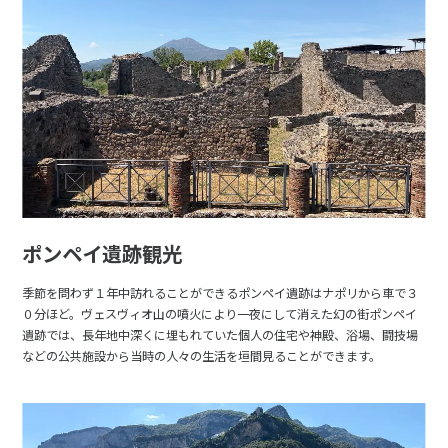
ポンペイ遺跡観光
季節を問わず１年中訪れることができるポンペイ遺跡はナポリから車で３
０分ほど。ヴェスヴィオ山の噴火により一夜にして消えた幻の街ポンペイ
遺跡では、長年地中深くに埋もれていた個人の住宅や神殿、浴場、闘技場
などの公共施設から当時の人々の生活を垣間見ることができます。